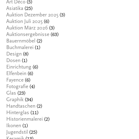
(5)
Art Déco
(25)
Asiatika
(3)
Auktion Dezember 2025
(6)
Auktion Juli 2025
(3)
Auktion März 2026
(63)
Auktionsergebnisse
(2)
Bauernmöbel
(1)
Buchmalerei
(8)
Design
(1)
Dosen
(6)
Einrichtung
(6)
Elfenbein
(6)
Fayence
(4)
Fotografie
(23)
Glas
(34)
Graphik
(2)
Handtaschen
(11)
Hinterglas
(2)
Historienmalerei
(1)
Ikonen
(25)
Jugendstil