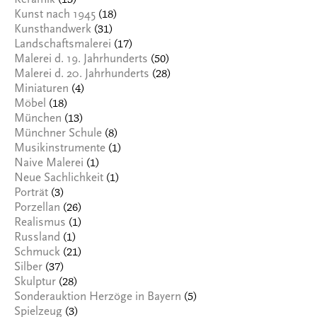
(13)
Keramik
(18)
Kunst nach 1945
(31)
Kunsthandwerk
(17)
Landschaftsmalerei
(50)
Malerei d. 19. Jahrhunderts
(28)
Malerei d. 20. Jahrhunderts
(4)
Miniaturen
(18)
Möbel
(13)
München
(8)
Münchner Schule
(1)
Musikinstrumente
(1)
Naive Malerei
(1)
Neue Sachlichkeit
(3)
Porträt
(26)
Porzellan
(1)
Realismus
(1)
Russland
(21)
Schmuck
(37)
Silber
(28)
Skulptur
(5)
Sonderauktion Herzöge in Bayern
(3)
Spielzeug