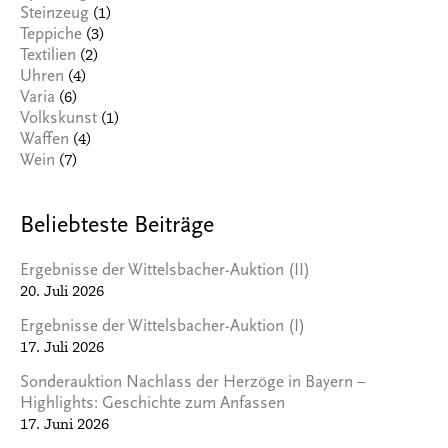
(1)
Steinzeug
(3)
Teppiche
(2)
Textilien
(4)
Uhren
(6)
Varia
(1)
Volkskunst
(4)
Waffen
(7)
Wein
Beliebteste Beiträge
Ergebnisse der Wittelsbacher-Auktion (II)
20. Juli 2026
Ergebnisse der Wittelsbacher-Auktion (I)
17. Juli 2026
Sonderauktion Nachlass der Herzöge in Bayern –
Highlights: Geschichte zum Anfassen
17. Juni 2026