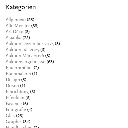
Kategorien
(58)
Allgemein
(33)
Alte Meister
(5)
Art Déco
(25)
Asiatika
(3)
Auktion Dezember 2025
(6)
Auktion Juli 2025
(3)
Auktion März 2026
(63)
Auktionsergebnisse
(2)
Bauernmöbel
(1)
Buchmalerei
(8)
Design
(1)
Dosen
(6)
Einrichtung
(6)
Elfenbein
(6)
Fayence
(4)
Fotografie
(23)
Glas
(34)
Graphik