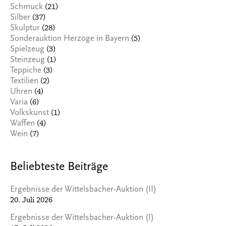
(21)
Schmuck
(37)
Silber
(28)
Skulptur
(5)
Sonderauktion Herzöge in Bayern
(3)
Spielzeug
(1)
Steinzeug
(3)
Teppiche
(2)
Textilien
(4)
Uhren
(6)
Varia
(1)
Volkskunst
(4)
Waffen
(7)
Wein
Beliebteste Beiträge
Ergebnisse der Wittelsbacher-Auktion (II)
20. Juli 2026
Ergebnisse der Wittelsbacher-Auktion (I)