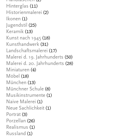
(2)
Handtaschen
(11)
Hinterglas
(2)
Historienmalerei
(1)
Ikonen
(25)
Jugendstil
(13)
Keramik
(18)
Kunst nach 1945
(31)
Kunsthandwerk
(17)
Landschaftsmalerei
(50)
Malerei d. 19. Jahrhunderts
(28)
Malerei d. 20. Jahrhunderts
(4)
Miniaturen
(18)
Möbel
(13)
München
(8)
Münchner Schule
(1)
Musikinstrumente
(1)
Naive Malerei
(1)
Neue Sachlichkeit
(3)
Porträt
(26)
Porzellan
(1)
Realismus
(1)
Russland