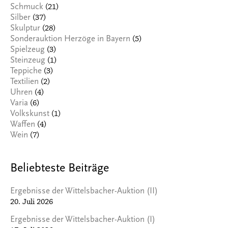
(21)
Schmuck
(37)
Silber
(28)
Skulptur
(5)
Sonderauktion Herzöge in Bayern
(3)
Spielzeug
(1)
Steinzeug
(3)
Teppiche
(2)
Textilien
(4)
Uhren
(6)
Varia
(1)
Volkskunst
(4)
Waffen
(7)
Wein
Beliebteste Beiträge
Ergebnisse der Wittelsbacher-Auktion (II)
20. Juli 2026
Ergebnisse der Wittelsbacher-Auktion (I)