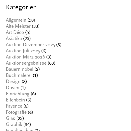
Kategorien
(58)
Allgemein
(33)
Alte Meister
(5)
Art Déco
(25)
Asiatika
(3)
Auktion Dezember 2025
(6)
Auktion Juli 2025
(3)
Auktion März 2026
(63)
Auktionsergebnisse
(2)
Bauernmöbel
(1)
Buchmalerei
(8)
Design
(1)
Dosen
(6)
Einrichtung
(6)
Elfenbein
(6)
Fayence
(4)
Fotografie
(23)
Glas
(34)
Graphik