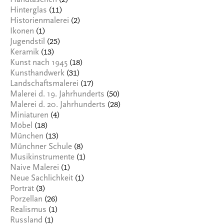
(2)
Handtaschen
(11)
Hinterglas
(2)
Historienmalerei
(1)
Ikonen
(25)
Jugendstil
(13)
Keramik
(18)
Kunst nach 1945
(31)
Kunsthandwerk
(17)
Landschaftsmalerei
(50)
Malerei d. 19. Jahrhunderts
(28)
Malerei d. 20. Jahrhunderts
(4)
Miniaturen
(18)
Möbel
(13)
München
(8)
Münchner Schule
(1)
Musikinstrumente
(1)
Naive Malerei
(1)
Neue Sachlichkeit
(3)
Porträt
(26)
Porzellan
(1)
Realismus
(1)
Russland