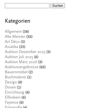
Suchen
nach:
Kategorien
(58)
Allgemein
(33)
Alte Meister
(5)
Art Déco
(25)
Asiatika
(3)
Auktion Dezember 2025
(6)
Auktion Juli 2025
(3)
Auktion März 2026
(63)
Auktionsergebnisse
(2)
Bauernmöbel
(1)
Buchmalerei
(8)
Design
(1)
Dosen
(6)
Einrichtung
(6)
Elfenbein
(6)
Fayence
(4)
Fotografie