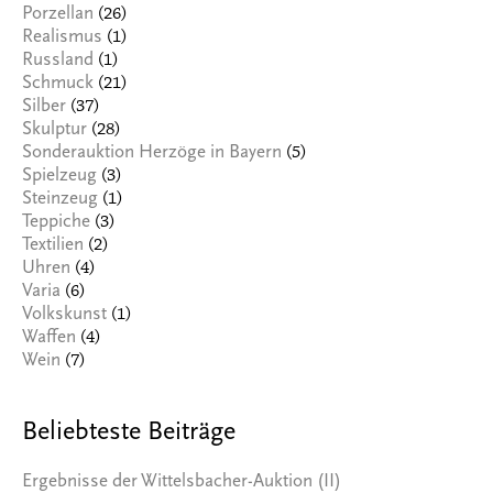
(26)
Porzellan
(1)
Realismus
(1)
Russland
(21)
Schmuck
(37)
Silber
(28)
Skulptur
(5)
Sonderauktion Herzöge in Bayern
(3)
Spielzeug
(1)
Steinzeug
(3)
Teppiche
(2)
Textilien
(4)
Uhren
(6)
Varia
(1)
Volkskunst
(4)
Waffen
(7)
Wein
Beliebteste Beiträge
Ergebnisse der Wittelsbacher-Auktion (II)