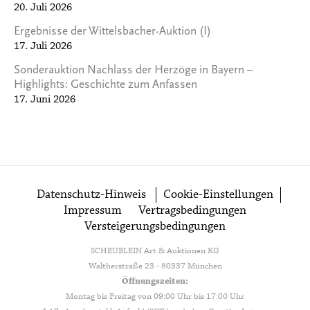
20. Juli 2026
Ergebnisse der Wittelsbacher-Auktion (I)
17. Juli 2026
Sonderauktion Nachlass der Herzöge in Bayern –
Highlights: Geschichte zum Anfassen
17. Juni 2026
Datenschutz-Hinweis
Cookie-Einstellungen
Impressum
Vertragsbedingungen
Versteigerungsbedingungen
SCHEUBLEIN Art & Auktionen KG
Waltherstraße 23 - 80337 München
Öffnungszeiten:
Montag bis Freitag von 09:00 Uhr bis 17:00 Uhr