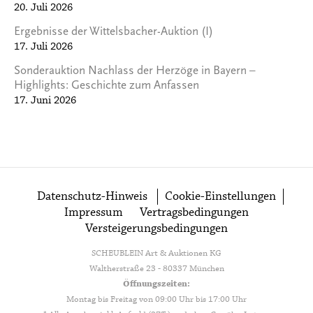
20. Juli 2026
Ergebnisse der Wittelsbacher-Auktion (I)
17. Juli 2026
Sonderauktion Nachlass der Herzöge in Bayern –
Highlights: Geschichte zum Anfassen
17. Juni 2026
Datenschutz-Hinweis
Cookie-Einstellungen
Impressum
Vertragsbedingungen
Versteigerungsbedingungen
SCHEUBLEIN Art & Auktionen KG
Waltherstraße 23 - 80337 München
Öffnungszeiten:
Montag bis Freitag von 09:00 Uhr bis 17:00 Uhr