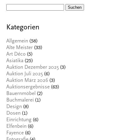
Suchen
nach:
Kategorien
(58)
Allgemein
(33)
Alte Meister
(5)
Art Déco
(25)
Asiatika
(3)
Auktion Dezember 2025
(6)
Auktion Juli 2025
(3)
Auktion März 2026
(63)
Auktionsergebnisse
(2)
Bauernmöbel
(1)
Buchmalerei
(8)
Design
(1)
Dosen
(6)
Einrichtung
(6)
Elfenbein
(6)
Fayence
(4)
Fotografie