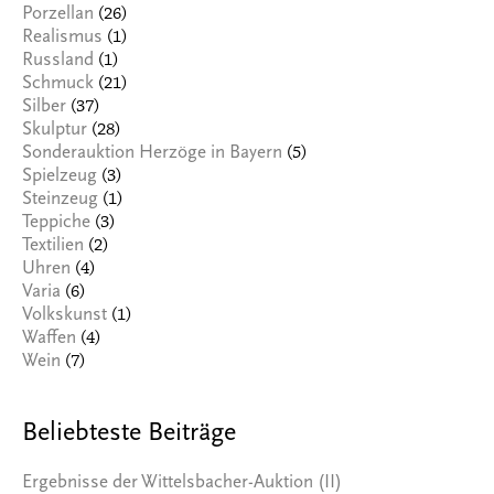
(26)
Porzellan
(1)
Realismus
(1)
Russland
(21)
Schmuck
(37)
Silber
(28)
Skulptur
(5)
Sonderauktion Herzöge in Bayern
(3)
Spielzeug
(1)
Steinzeug
(3)
Teppiche
(2)
Textilien
(4)
Uhren
(6)
Varia
(1)
Volkskunst
(4)
Waffen
(7)
Wein
Beliebteste Beiträge
Ergebnisse der Wittelsbacher-Auktion (II)