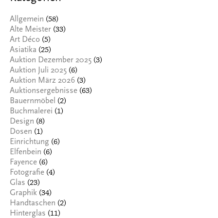
(58)
Allgemein
(33)
Alte Meister
(5)
Art Déco
(25)
Asiatika
(3)
Auktion Dezember 2025
(6)
Auktion Juli 2025
(3)
Auktion März 2026
(63)
Auktionsergebnisse
(2)
Bauernmöbel
(1)
Buchmalerei
(8)
Design
(1)
Dosen
(6)
Einrichtung
(6)
Elfenbein
(6)
Fayence
(4)
Fotografie
(23)
Glas
(34)
Graphik
(2)
Handtaschen
(11)
Hinterglas