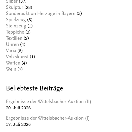
(37)
Silber
(28)
Skulptur
(5)
Sonderauktion Herzöge in Bayern
(3)
Spielzeug
(1)
Steinzeug
(3)
Teppiche
(2)
Textilien
(4)
Uhren
(6)
Varia
(1)
Volkskunst
(4)
Waffen
(7)
Wein
Beliebteste Beiträge
Ergebnisse der Wittelsbacher-Auktion (II)
20. Juli 2026
Ergebnisse der Wittelsbacher-Auktion (I)
17. Juli 2026