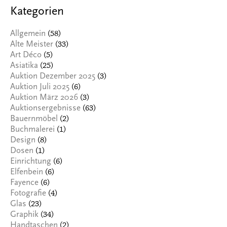
Kategorien
(58)
Allgemein
(33)
Alte Meister
(5)
Art Déco
(25)
Asiatika
(3)
Auktion Dezember 2025
(6)
Auktion Juli 2025
(3)
Auktion März 2026
(63)
Auktionsergebnisse
(2)
Bauernmöbel
(1)
Buchmalerei
(8)
Design
(1)
Dosen
(6)
Einrichtung
(6)
Elfenbein
(6)
Fayence
(4)
Fotografie
(23)
Glas
(34)
Graphik
(2)
Handtaschen