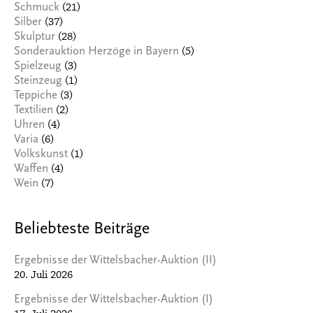
(21)
Schmuck
(37)
Silber
(28)
Skulptur
(5)
Sonderauktion Herzöge in Bayern
(3)
Spielzeug
(1)
Steinzeug
(3)
Teppiche
(2)
Textilien
(4)
Uhren
(6)
Varia
(1)
Volkskunst
(4)
Waffen
(7)
Wein
Beliebteste Beiträge
Ergebnisse der Wittelsbacher-Auktion (II)
20. Juli 2026
Ergebnisse der Wittelsbacher-Auktion (I)