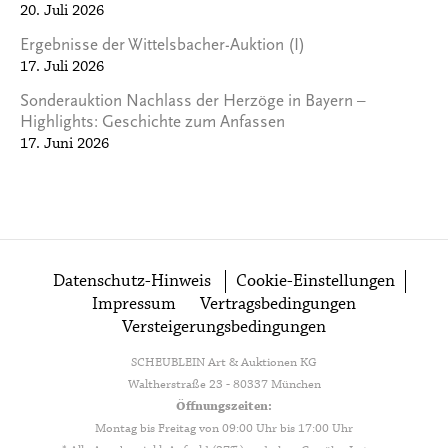
20. Juli 2026
Ergebnisse der Wittelsbacher-Auktion (I)
17. Juli 2026
Sonderauktion Nachlass der Herzöge in Bayern –
Highlights: Geschichte zum Anfassen
17. Juni 2026
Datenschutz-Hinweis
Cookie-Einstellungen
Impressum
Vertragsbedingungen
Versteigerungsbedingungen
SCHEUBLEIN Art & Auktionen KG
Waltherstraße 23 - 80337 München
Öffnungszeiten:
Montag bis Freitag von 09:00 Uhr bis 17:00 Uhr