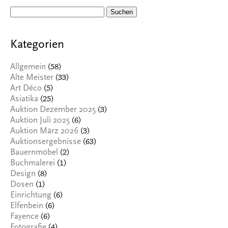
Suchen
nach:
Kategorien
(58)
Allgemein
(33)
Alte Meister
(5)
Art Déco
(25)
Asiatika
(3)
Auktion Dezember 2025
(6)
Auktion Juli 2025
(3)
Auktion März 2026
(63)
Auktionsergebnisse
(2)
Bauernmöbel
(1)
Buchmalerei
(8)
Design
(1)
Dosen
(6)
Einrichtung
(6)
Elfenbein
(6)
Fayence
(4)
Fotografie