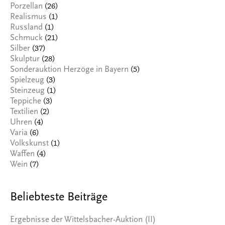
(26)
Porzellan
(1)
Realismus
(1)
Russland
(21)
Schmuck
(37)
Silber
(28)
Skulptur
(5)
Sonderauktion Herzöge in Bayern
(3)
Spielzeug
(1)
Steinzeug
(3)
Teppiche
(2)
Textilien
(4)
Uhren
(6)
Varia
(1)
Volkskunst
(4)
Waffen
(7)
Wein
Beliebteste Beiträge
Ergebnisse der Wittelsbacher-Auktion (II)