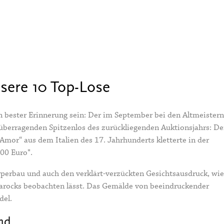
nsere 10 Top-Lose
in bester Erinnerung sein: Der im September bei den Altmeistern
überragenden Spitzenlos des zurückliegenden Auktionsjahrs: De
mor“ aus dem Italien des 17. Jahrhunderts kletterte in der
00 Euro*.
rperbau und auch den verklärt-verzückten Gesichtsausdruck, wie
hbarocks beobachten lässt. Das Gemälde von beeindruckender
del.
nd