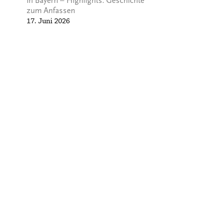
in Bayern – Highlights: Geschichte
zum Anfassen
17. Juni 2026