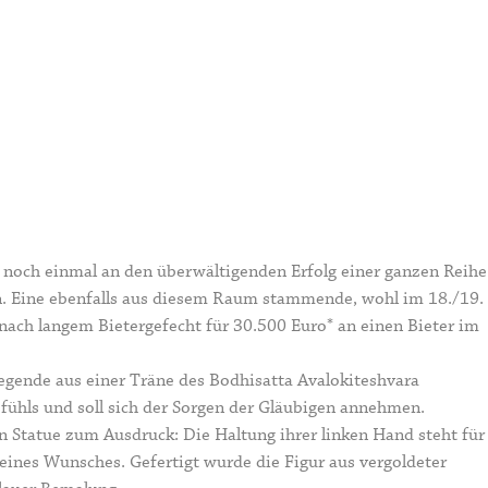
e noch einmal an den überwältigenden Erfolg einer ganzen Reihe
n. Eine ebenfalls aus diesem Raum stammende, wohl im 18./19.
ach langem Bietergefecht für 30.500 Euro* an einen Bieter im
Legende aus einer Träne des Bodhisatta Avalokiteshvara
gefühls und soll sich der Sorgen der Gläubigen annehmen.
n Statue zum Ausdruck: Die Haltung ihrer linken Hand steht für
eines Wunsches. Gefertigt wurde die Figur aus vergoldeter