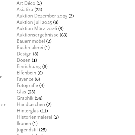
(5)
Art Déco
(25)
Asiatika
(3)
Auktion Dezember 2025
(6)
Auktion Juli 2025
(3)
Auktion März 2026
(63)
Auktionsergebnisse
(2)
Bauernmöbel
(1)
Buchmalerei
(8)
Design
(1)
Dosen
(6)
Einrichtung
(6)
Elfenbein
r
(6)
Fayence
(4)
Fotografie
(23)
Glas
(34)
Graphik
 er
(2)
Handtaschen
(11)
Hinterglas
(2)
Historienmalerei
(1)
Ikonen
(25)
Jugendstil