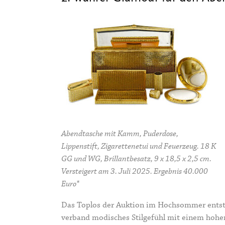
Abendtasche mit Kamm, Puderdose,
Lippenstift, Zigarettenetui und Feuerzeug. 18 K
GG und WG, Brillantbesatz, 9 x 18,5 x 2,5 cm.
Versteigert am 3. Juli 2025. Ergebnis 40.000
Euro*
Das Toplos der Auktion im Hochsommer entst
verband modisches Stilgefühl mit einem hohen 