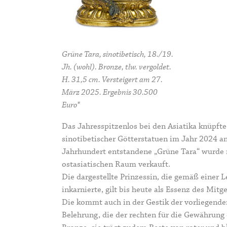
Grüne Tara, sinotibetisch, 18./19.
Jh. (wohl). Bronze, tlw. vergoldet.
H. 31,5 cm. Versteigert am 27.
März 2025. Ergebnis 30.500
Euro*
Das Jahresspitzenlos bei den Asiatika knüpft
sinotibetischer Götterstatuen im Jahr 2024 a
Jahrhundert entstandene „Grüne Tara“ wurde n
ostasiatischen Raum verkauft.
Die dargestellte Prinzessin, die gemäß einer 
inkarnierte, gilt bis heute als Essenz des Mit
Die kommt auch in der Gestik der vorliegende
Belehrung, die der rechten für die Gewährung 