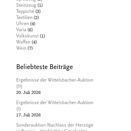
(1)
Steinzeug
(3)
Teppiche
(2)
Textilien
(4)
Uhren
(6)
Varia
(1)
Volkskunst
(4)
Waffen
(7)
Wein
Beliebteste Beiträge
Ergebnisse der Wittelsbacher-Auktion
(II)
20. Juli 2026
Ergebnisse der Wittelsbacher-Auktion
(I)
17. Juli 2026
Sonderauktion Nachlass der Herzöge