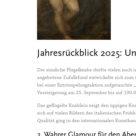
Jahresrückblick 2025: U
Der sinnliche Flügelknabe dürfte vielen noch 
angebotene Zufallsfund entwickelte sich zum 
bei einer Entrümpelungsaktion aufgetauchte „A
Versteigerung am 25. September bis auf 190.0
Das geflügelte Knäblein zeigt den üppigen Kö
sich auf vielen Bildern des italienischen Frü
Qualität ging in den internationalen Kunsthan
2. Wahrer Glamour für den Abe