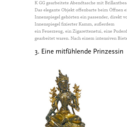
K GG gearbeitete Abendtasche mit Brillantbes
Das elegante Objekt offenbarte beim Öffnen ei
Innenspiegel gehörten ein passender, direkt 
Innenspiegel fixierter Kamm, außerdem
ein Feuerzeug, ein Zigarettenetui, eine Puderd
gearbeitet waren. Nach einem intensiven Biete
3. Eine mitfühlende Prinzessin