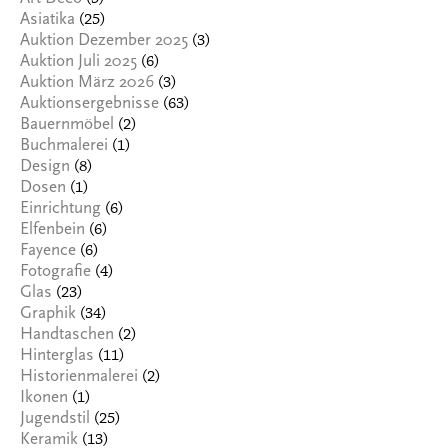
(25)
Asiatika
(3)
Auktion Dezember 2025
(6)
Auktion Juli 2025
(3)
Auktion März 2026
(63)
Auktionsergebnisse
(2)
Bauernmöbel
(1)
Buchmalerei
(8)
Design
(1)
Dosen
(6)
Einrichtung
(6)
Elfenbein
(6)
Fayence
(4)
Fotografie
(23)
Glas
(34)
Graphik
(2)
Handtaschen
(11)
Hinterglas
(2)
Historienmalerei
(1)
Ikonen
(25)
Jugendstil
(13)
Keramik