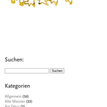
Suchen:
Suchen
nach:
Kategorien
(58)
Allgemein
(33)
Alte Meister
(5)
Art Déco