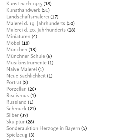
(18)
Kunst nach 1945
(31)
Kunsthandwerk
(17)
Landschaftsmalerei
(50)
Malerei d. 19. Jahrhunderts
(28)
Malerei d. 20. Jahrhunderts
(4)
Miniaturen
(18)
Möbel
(13)
München
(8)
Münchner Schule
(1)
Musikinstrumente
(1)
Naive Malerei
(1)
Neue Sachlichkeit
(3)
Porträt
(26)
Porzellan
(1)
Realismus
(1)
Russland
(21)
Schmuck
(37)
Silber
(28)
Skulptur
(5)
Sonderauktion Herzöge in Bayern
(3)
Spielzeug