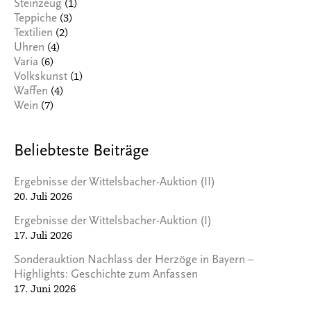
(1)
Steinzeug
(3)
Teppiche
(2)
Textilien
(4)
Uhren
(6)
Varia
(1)
Volkskunst
(4)
Waffen
(7)
Wein
Beliebteste Beiträge
Ergebnisse der Wittelsbacher-Auktion (II)
20. Juli 2026
Ergebnisse der Wittelsbacher-Auktion (I)
17. Juli 2026
Sonderauktion Nachlass der Herzöge in Bayern –
Highlights: Geschichte zum Anfassen
17. Juni 2026