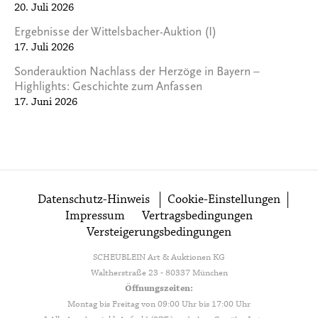
20. Juli 2026
Ergebnisse der Wittelsbacher-Auktion (I)
17. Juli 2026
Sonderauktion Nachlass der Herzöge in Bayern –
Highlights: Geschichte zum Anfassen
17. Juni 2026
Datenschutz-Hinweis
Cookie-Einstellungen
Impressum
Vertragsbedingungen
Versteigerungsbedingungen
SCHEUBLEIN Art & Auktionen KG
Waltherstraße 23 - 80337 München
Öffnungszeiten:
Montag bis Freitag von 09:00 Uhr bis 17:00 Uhr