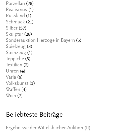
(26)
Porzellan
(1)
Realismus
(1)
Russland
(21)
Schmuck
(37)
Silber
(28)
Skulptur
(5)
Sonderauktion Herzöge in Bayern
(3)
Spielzeug
(1)
Steinzeug
(3)
Teppiche
(2)
Textilien
(4)
Uhren
(6)
Varia
(1)
Volkskunst
(4)
Waffen
(7)
Wein
Beliebteste Beiträge
Ergebnisse der Wittelsbacher-Auktion (II)