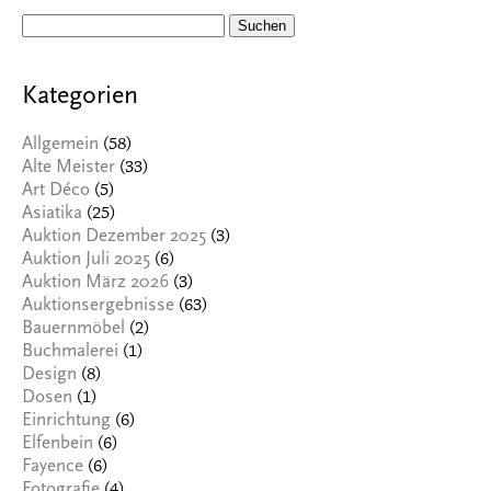
Suchen
nach:
Kategorien
(58)
Allgemein
(33)
Alte Meister
(5)
Art Déco
(25)
Asiatika
(3)
Auktion Dezember 2025
(6)
Auktion Juli 2025
(3)
Auktion März 2026
(63)
Auktionsergebnisse
(2)
Bauernmöbel
(1)
Buchmalerei
(8)
Design
(1)
Dosen
(6)
Einrichtung
(6)
Elfenbein
(6)
Fayence
(4)
Fotografie