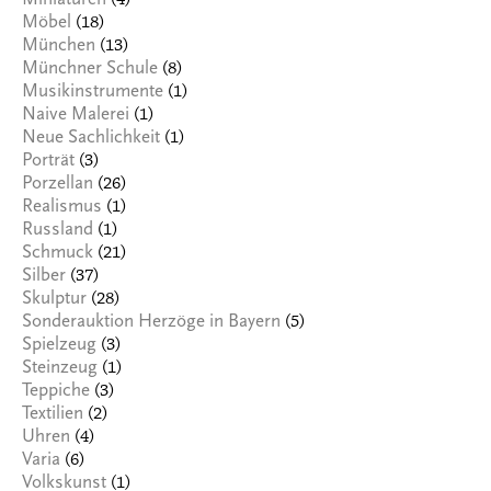
(4)
Miniaturen
(18)
Möbel
(13)
München
(8)
Münchner Schule
(1)
Musikinstrumente
(1)
Naive Malerei
(1)
Neue Sachlichkeit
(3)
Porträt
(26)
Porzellan
(1)
Realismus
(1)
Russland
(21)
Schmuck
(37)
Silber
(28)
Skulptur
(5)
Sonderauktion Herzöge in Bayern
(3)
Spielzeug
(1)
Steinzeug
(3)
Teppiche
(2)
Textilien
(4)
Uhren
(6)
Varia
(1)
Volkskunst