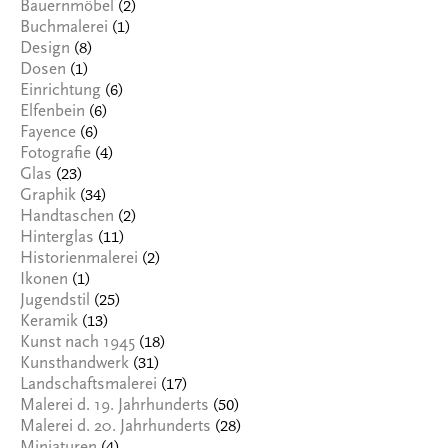
(2)
Bauernmöbel
(1)
Buchmalerei
(8)
Design
(1)
Dosen
(6)
Einrichtung
(6)
Elfenbein
(6)
Fayence
(4)
Fotografie
(23)
Glas
(34)
Graphik
(2)
Handtaschen
(11)
Hinterglas
(2)
Historienmalerei
(1)
Ikonen
(25)
Jugendstil
(13)
Keramik
(18)
Kunst nach 1945
(31)
Kunsthandwerk
(17)
Landschaftsmalerei
(50)
Malerei d. 19. Jahrhunderts
(28)
Malerei d. 20. Jahrhunderts