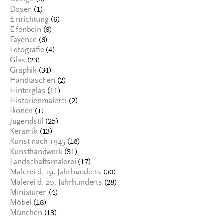
(1)
Dosen
(6)
Einrichtung
(6)
Elfenbein
(6)
Fayence
(4)
Fotografie
(23)
Glas
(34)
Graphik
(2)
Handtaschen
(11)
Hinterglas
(2)
Historienmalerei
(1)
Ikonen
(25)
Jugendstil
(13)
Keramik
(18)
Kunst nach 1945
(31)
Kunsthandwerk
(17)
Landschaftsmalerei
(50)
Malerei d. 19. Jahrhunderts
(28)
Malerei d. 20. Jahrhunderts
(4)
Miniaturen
(18)
Möbel
(13)
München