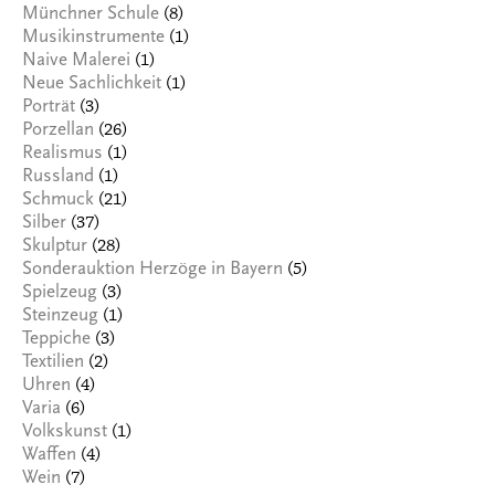
(8)
Münchner Schule
(1)
Musikinstrumente
(1)
Naive Malerei
(1)
Neue Sachlichkeit
(3)
Porträt
(26)
Porzellan
(1)
Realismus
(1)
Russland
(21)
Schmuck
(37)
Silber
(28)
Skulptur
(5)
Sonderauktion Herzöge in Bayern
(3)
Spielzeug
(1)
Steinzeug
(3)
Teppiche
(2)
Textilien
(4)
Uhren
(6)
Varia
(1)
Volkskunst
(4)
Waffen
(7)
Wein