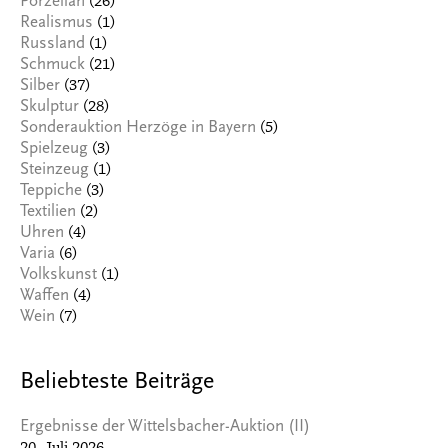
(26)
Porzellan
(1)
Realismus
(1)
Russland
(21)
Schmuck
(37)
Silber
(28)
Skulptur
(5)
Sonderauktion Herzöge in Bayern
(3)
Spielzeug
(1)
Steinzeug
(3)
Teppiche
(2)
Textilien
(4)
Uhren
(6)
Varia
(1)
Volkskunst
(4)
Waffen
(7)
Wein
Beliebteste Beiträge
Ergebnisse der Wittelsbacher-Auktion (II)