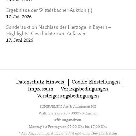
20. Juli 2026
Ergebnisse der Wittelsbacher-Auktion (I)
17. Juli 2026
Sonderauktion Nachlass der Herzöge in Bayern –
Highlights: Geschichte zum Anfassen
17. Juni 2026
Datenschutz-Hinweis
Cookie-Einstellungen
Impressum
Vertragsbedingungen
Versteigerungsbedingungen
SCHEUBLEIN Art & Auktionen KG
Waltherstraße 23 - 80337 München
Öffnungszeiten:
Montag bis Freitag von 09:00 Uhr bis 17:00 Uhr
* Alle Angaben inkl. Aufgeld (27%) und ohne Gewähr. Irrtum