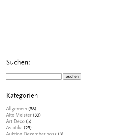
Suchen:
Suchen
nach:
Kategorien
(58)
Allgemein
(33)
Alte Meister
(5)
Art Déco
(25)
Asiatika
(3)
Auktion Dezember 2025