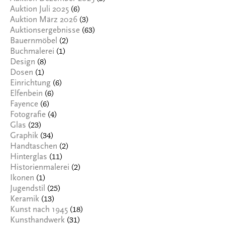
(6)
Auktion Juli 2025
(3)
Auktion März 2026
(63)
Auktionsergebnisse
(2)
Bauernmöbel
(1)
Buchmalerei
(8)
Design
(1)
Dosen
(6)
Einrichtung
(6)
Elfenbein
(6)
Fayence
(4)
Fotografie
(23)
Glas
(34)
Graphik
(2)
Handtaschen
(11)
Hinterglas
(2)
Historienmalerei
(1)
Ikonen
(25)
Jugendstil
(13)
Keramik
(18)
Kunst nach 1945
(31)
Kunsthandwerk