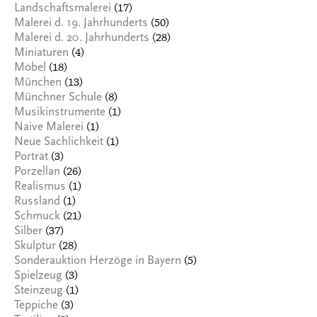
(17)
Landschaftsmalerei
(50)
Malerei d. 19. Jahrhunderts
(28)
Malerei d. 20. Jahrhunderts
(4)
Miniaturen
(18)
Möbel
(13)
München
(8)
Münchner Schule
(1)
Musikinstrumente
(1)
Naive Malerei
(1)
Neue Sachlichkeit
(3)
Porträt
(26)
Porzellan
(1)
Realismus
(1)
Russland
(21)
Schmuck
(37)
Silber
(28)
Skulptur
(5)
Sonderauktion Herzöge in Bayern
(3)
Spielzeug
(1)
Steinzeug
(3)
Teppiche