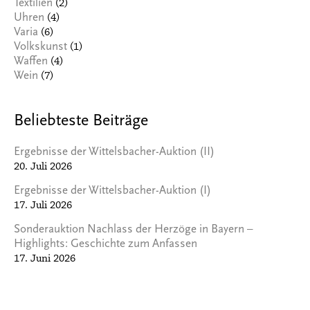
(2)
Textilien
(4)
Uhren
(6)
Varia
(1)
Volkskunst
(4)
Waffen
(7)
Wein
Beliebteste Beiträge
Ergebnisse der Wittelsbacher-Auktion (II)
20. Juli 2026
Ergebnisse der Wittelsbacher-Auktion (I)
17. Juli 2026
Sonderauktion Nachlass der Herzöge in Bayern –
Highlights: Geschichte zum Anfassen
17. Juni 2026