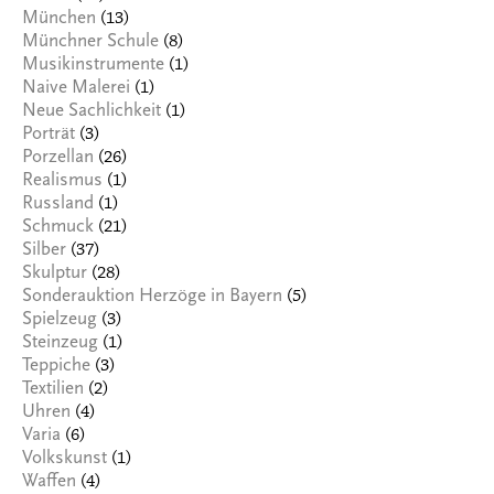
(13)
München
(8)
Münchner Schule
(1)
Musikinstrumente
(1)
Naive Malerei
(1)
Neue Sachlichkeit
(3)
Porträt
(26)
Porzellan
(1)
Realismus
(1)
Russland
(21)
Schmuck
(37)
Silber
(28)
Skulptur
(5)
Sonderauktion Herzöge in Bayern
(3)
Spielzeug
(1)
Steinzeug
(3)
Teppiche
(2)
Textilien
(4)
Uhren
(6)
Varia
(1)
Volkskunst
(4)
Waffen