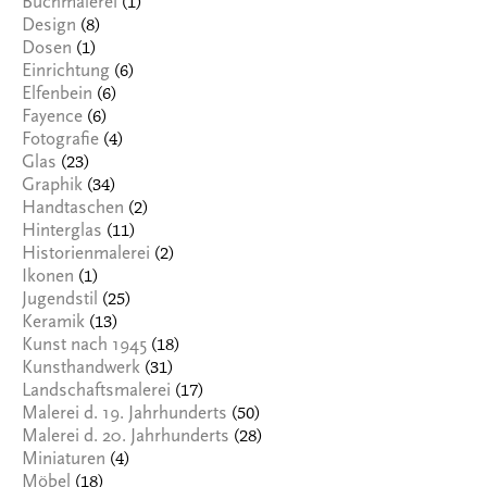
(1)
Buchmalerei
(8)
Design
(1)
Dosen
(6)
Einrichtung
(6)
Elfenbein
(6)
Fayence
(4)
Fotografie
(23)
Glas
(34)
Graphik
(2)
Handtaschen
(11)
Hinterglas
(2)
Historienmalerei
(1)
Ikonen
(25)
Jugendstil
(13)
Keramik
(18)
Kunst nach 1945
(31)
Kunsthandwerk
(17)
Landschaftsmalerei
(50)
Malerei d. 19. Jahrhunderts
(28)
Malerei d. 20. Jahrhunderts
(4)
Miniaturen
(18)
Möbel