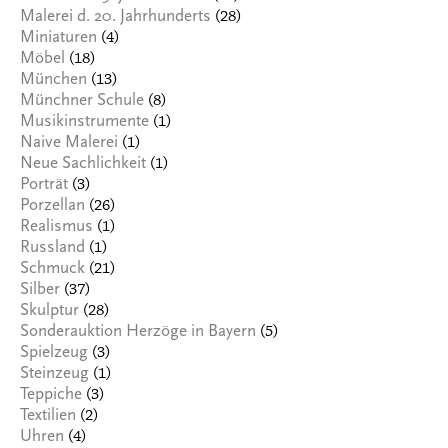
(28)
Malerei d. 20. Jahrhunderts
(4)
Miniaturen
(18)
Möbel
(13)
München
(8)
Münchner Schule
(1)
Musikinstrumente
(1)
Naive Malerei
(1)
Neue Sachlichkeit
(3)
Porträt
(26)
Porzellan
(1)
Realismus
(1)
Russland
(21)
Schmuck
(37)
Silber
(28)
Skulptur
(5)
Sonderauktion Herzöge in Bayern
(3)
Spielzeug
(1)
Steinzeug
(3)
Teppiche
(2)
Textilien
(4)
Uhren