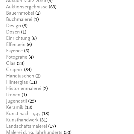
(3)
Auktion März 2026
(63)
Auktionsergebnisse
(2)
Bauernmöbel
(1)
Buchmalerei
(8)
Design
(1)
Dosen
(6)
Einrichtung
(6)
Elfenbein
(6)
Fayence
(4)
Fotografie
(23)
Glas
(34)
Graphik
(2)
Handtaschen
(11)
Hinterglas
(2)
Historienmalerei
(1)
Ikonen
(25)
Jugendstil
(13)
Keramik
(18)
Kunst nach 1945
(31)
Kunsthandwerk
(17)
Landschaftsmalerei
(50)
Malerei d. 19. Jahrhunderts