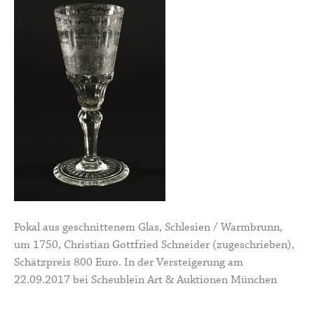
Pokal aus geschnittenem Glas, Schlesien / Warmbrunn,
um 1750, Christian Gottfried Schneider (zugeschrieben),
Schätzpreis 800 Euro. In der Versteigerung am
22.09.2017 bei Scheublein Art & Auktionen München