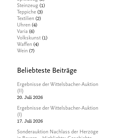
(1)
Steinzeug
(3)
Teppiche
(2)
Textilien
(4)
Uhren
(6)
Varia
(1)
Volkskunst
(4)
Waffen
(7)
Wein
Beliebteste Beiträge
Ergebnisse der Wittelsbacher-Auktion
(II)
20. Juli 2026
Ergebnisse der Wittelsbacher-Auktion
(I)
17. Juli 2026
Sonderauktion Nachlass der Herzöge