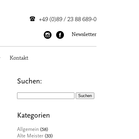
+49 (0)89 / 23 88 689-0
Newsletter
Kontakt
Suchen:
Suchen
nach:
Kategorien
(58)
Allgemein
(33)
Alte Meister