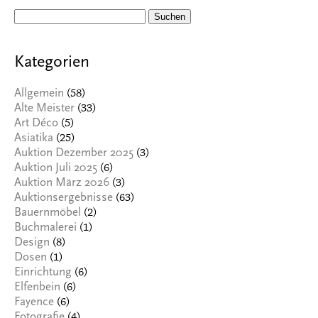
Suchen
nach:
Kategorien
(58)
Allgemein
(33)
Alte Meister
(5)
Art Déco
(25)
Asiatika
(3)
Auktion Dezember 2025
(6)
Auktion Juli 2025
(3)
Auktion März 2026
(63)
Auktionsergebnisse
(2)
Bauernmöbel
(1)
Buchmalerei
(8)
Design
(1)
Dosen
(6)
Einrichtung
(6)
Elfenbein
(6)
Fayence
(4)
Fotografie