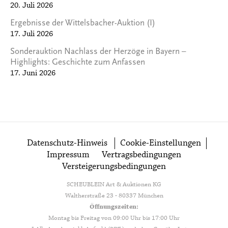
20. Juli 2026
Ergebnisse der Wittelsbacher-Auktion (I)
17. Juli 2026
Sonderauktion Nachlass der Herzöge in Bayern –
Highlights: Geschichte zum Anfassen
17. Juni 2026
Datenschutz-Hinweis
Cookie-Einstellungen
Impressum
Vertragsbedingungen
Versteigerungsbedingungen
SCHEUBLEIN Art & Auktionen KG
Waltherstraße 23 - 80337 München
Öffnungszeiten:
Montag bis Freitag von 09:00 Uhr bis 17:00 Uhr