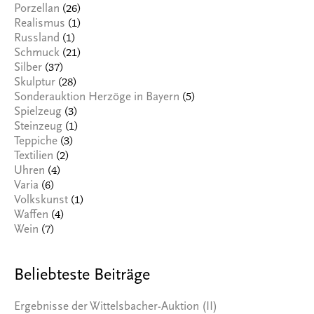
(26)
Porzellan
(1)
Realismus
(1)
Russland
(21)
Schmuck
(37)
Silber
(28)
Skulptur
(5)
Sonderauktion Herzöge in Bayern
(3)
Spielzeug
(1)
Steinzeug
(3)
Teppiche
(2)
Textilien
(4)
Uhren
(6)
Varia
(1)
Volkskunst
(4)
Waffen
(7)
Wein
Beliebteste Beiträge
Ergebnisse der Wittelsbacher-Auktion (II)