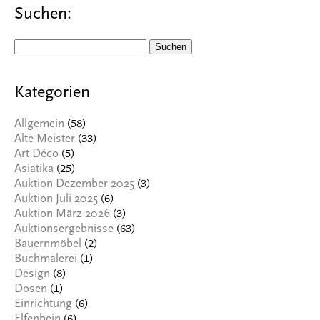
Suchen:
Suchen
nach:
Kategorien
(58)
Allgemein
(33)
Alte Meister
(5)
Art Déco
(25)
Asiatika
(3)
Auktion Dezember 2025
(6)
Auktion Juli 2025
(3)
Auktion März 2026
(63)
Auktionsergebnisse
(2)
Bauernmöbel
(1)
Buchmalerei
(8)
Design
(1)
Dosen
(6)
Einrichtung
(6)
Elfenbein