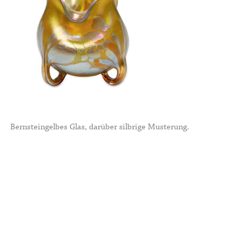
Bernsteingelbes Glas, darüber silbrige Musterung.