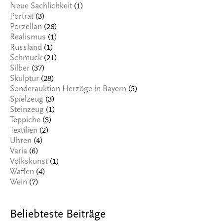
(1)
Neue Sachlichkeit
(3)
Porträt
(26)
Porzellan
(1)
Realismus
(1)
Russland
(21)
Schmuck
(37)
Silber
(28)
Skulptur
(5)
Sonderauktion Herzöge in Bayern
(3)
Spielzeug
(1)
Steinzeug
(3)
Teppiche
(2)
Textilien
(4)
Uhren
(6)
Varia
(1)
Volkskunst
(4)
Waffen
(7)
Wein
Beliebteste Beiträge