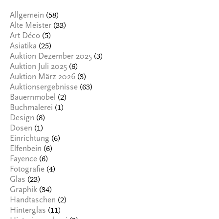
(58)
Allgemein
(33)
Alte Meister
(5)
Art Déco
(25)
Asiatika
(3)
Auktion Dezember 2025
(6)
Auktion Juli 2025
(3)
Auktion März 2026
(63)
Auktionsergebnisse
(2)
Bauernmöbel
(1)
Buchmalerei
(8)
Design
(1)
Dosen
(6)
Einrichtung
(6)
Elfenbein
(6)
Fayence
(4)
Fotografie
(23)
Glas
(34)
Graphik
(2)
Handtaschen
(11)
Hinterglas