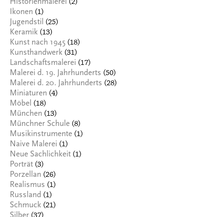
(2)
Historienmalerei
(1)
Ikonen
(25)
Jugendstil
(13)
Keramik
(18)
Kunst nach 1945
(31)
Kunsthandwerk
(17)
Landschaftsmalerei
(50)
Malerei d. 19. Jahrhunderts
(28)
Malerei d. 20. Jahrhunderts
(4)
Miniaturen
(18)
Möbel
(13)
München
(8)
Münchner Schule
(1)
Musikinstrumente
(1)
Naive Malerei
(1)
Neue Sachlichkeit
(3)
Porträt
(26)
Porzellan
(1)
Realismus
(1)
Russland
(21)
Schmuck
(37)
Silber