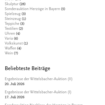
(28)
Skulptur
(5)
Sonderauktion Herzöge in Bayern
(3)
Spielzeug
(1)
Steinzeug
(3)
Teppiche
(2)
Textilien
(4)
Uhren
(6)
Varia
(1)
Volkskunst
(4)
Waffen
(7)
Wein
Beliebteste Beiträge
Ergebnisse der Wittelsbacher-Auktion (II)
20. Juli 2026
Ergebnisse der Wittelsbacher-Auktion (I)
17. Juli 2026