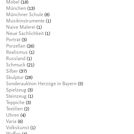
(18)
Möbel
(13)
München
(8)
Münchner Schule
(1)
Musikinstrumente
(1)
Naive Malerei
(1)
Neue Sachlichkeit
(3)
Porträt
(26)
Porzellan
(1)
Realismus
(1)
Russland
(21)
Schmuck
(37)
Silber
(28)
Skulptur
(5)
Sonderauktion Herzöge in Bayern
(3)
Spielzeug
(1)
Steinzeug
(3)
Teppiche
(2)
Textilien
(4)
Uhren
(6)
Varia
(1)
Volkskunst