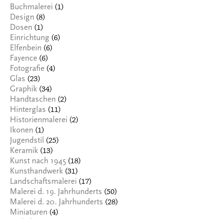
(1)
Buchmalerei
(8)
Design
(1)
Dosen
(6)
Einrichtung
(6)
Elfenbein
(6)
Fayence
(4)
Fotografie
(23)
Glas
(34)
Graphik
(2)
Handtaschen
(11)
Hinterglas
(2)
Historienmalerei
(1)
Ikonen
(25)
Jugendstil
(13)
Keramik
(18)
Kunst nach 1945
(31)
Kunsthandwerk
(17)
Landschaftsmalerei
(50)
Malerei d. 19. Jahrhunderts
(28)
Malerei d. 20. Jahrhunderts
(4)
Miniaturen