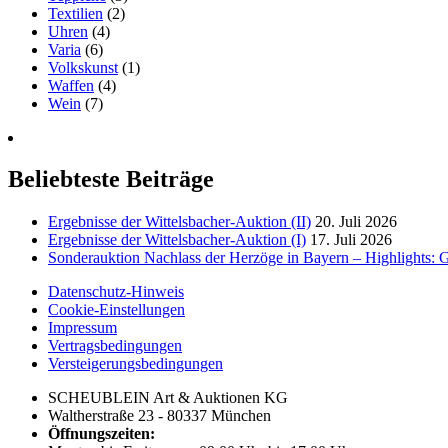
Textilien
(2)
Uhren
(4)
Varia
(6)
Volkskunst
(1)
Waffen
(4)
Wein
(7)
Beliebteste Beiträge
Ergebnisse der Wittelsbacher-Auktion (II)
20. Juli 2026
Ergebnisse der Wittelsbacher-Auktion (I)
17. Juli 2026
Sonderauktion Nachlass der Herzöge in Bayern – Highlights: 
Datenschutz-Hinweis
Cookie-Einstellungen
Impressum
Vertragsbedingungen
Versteigerungsbedingungen
SCHEUBLEIN Art & Auktionen KG
Waltherstraße 23 - 80337 München
Öffnungszeiten: