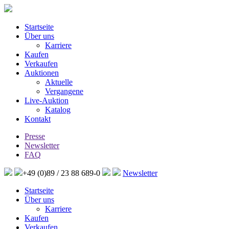
Startseite
Über uns
Karriere
Kaufen
Verkaufen
Auktionen
Aktuelle
Vergangene
Live-Auktion
Katalog
Kontakt
Presse
Newsletter
FAQ
+49 (0)89 / 23 88 689-0
Newsletter
Startseite
Über uns
Karriere
Kaufen
Verkaufen