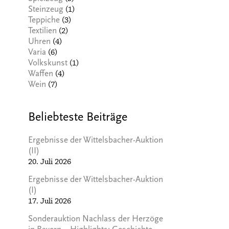
(1)
Steinzeug
(3)
Teppiche
(2)
Textilien
(4)
Uhren
(6)
Varia
(1)
Volkskunst
(4)
Waffen
(7)
Wein
Beliebteste Beiträge
Ergebnisse der Wittelsbacher-Auktion
(II)
20. Juli 2026
Ergebnisse der Wittelsbacher-Auktion
(I)
17. Juli 2026
Sonderauktion Nachlass der Herzöge