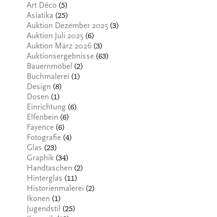
(5)
Art Déco
(25)
Asiatika
(3)
Auktion Dezember 2025
(6)
Auktion Juli 2025
(3)
Auktion März 2026
(63)
Auktionsergebnisse
(2)
Bauernmöbel
(1)
Buchmalerei
(8)
Design
(1)
Dosen
(6)
Einrichtung
(6)
Elfenbein
(6)
Fayence
(4)
Fotografie
(23)
Glas
(34)
Graphik
(2)
Handtaschen
(11)
Hinterglas
(2)
Historienmalerei
(1)
Ikonen
(25)
Jugendstil