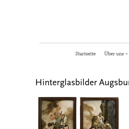
Startseite
Über uns
Hinterglasbilder Augsbur